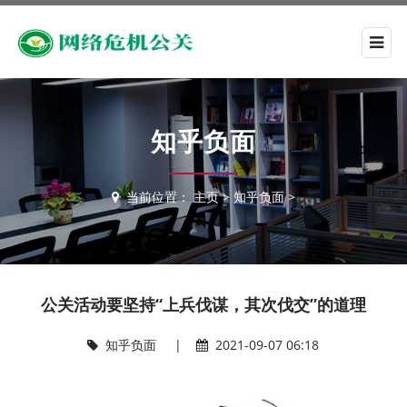
知乎负面
当前位置：
主页
>
知乎负面
>
公关活动要坚持“上兵伐谋，其次伐交”的道理
知乎负面
|
2021-09-07 06:18